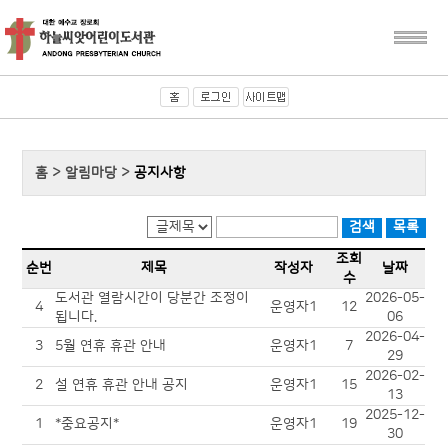
홈 > 알림마당 >
공지사항
조회
순번
제목
작성자
날짜
수
도서관 열람시간이 당분간 조정이
2026-05-
4
운영자1
12
됩니다.
06
2026-04-
3
5월 연휴 휴관 안내
운영자1
7
29
2026-02-
2
설 연휴 휴관 안내 공지
운영자1
15
13
2025-12-
1
*중요공지*
운영자1
19
30