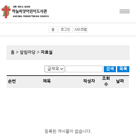
홈 > 알림마당 >
자료실
조회
순번
제목
작성자
날짜
수
등록된 게시물이 없습니다.